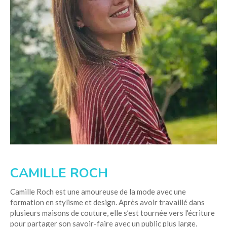
CAMILLE ROCH
Camille Roch est une amoureuse de la mode avec une
formation en stylisme et design. Après avoir travaillé dans
plusieurs maisons de couture, elle s’est tournée vers l'écriture
pour partager son savoir-faire avec un public plus large.