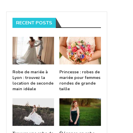
RECENT POSTS
Robe de mariée à
Princesse : robes de
Lyon : trouvez la
mariée pour femmes
location de seconde
rondes de grande
main idéale
taille