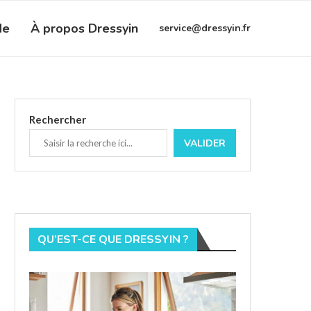
de
À propos Dressyin
service@dressyin.fr
Rechercher
VALIDER
QU’EST-CE QUE DRESSYIN ?