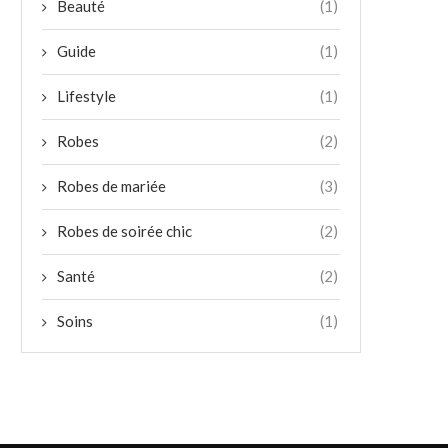
Beauté
(1)
Guide
(1)
Lifestyle
(1)
Robes
(2)
Robes de mariée
(3)
Robes de soirée chic
(2)
Santé
(2)
Soins
(1)