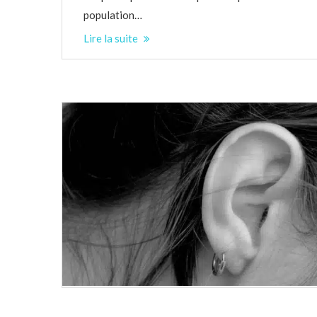
population…
Lire la suite