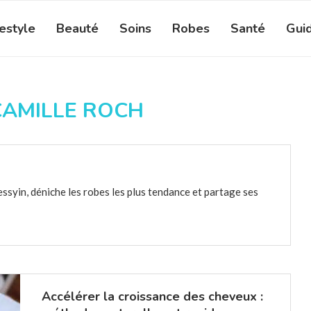
festyle
Beauté
Soins
Robes
Santé
Gui
CAMILLE ROCH
ssyin, déniche les robes les plus tendance et partage ses
Accélérer la croissance des cheveux :