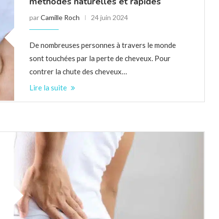
méthodes naturelles et rapides
par
Camille Roch
24 juin 2024
De nombreuses personnes à travers le monde
sont touchées par la perte de cheveux. Pour
contrer la chute des cheveux…
Lire la suite