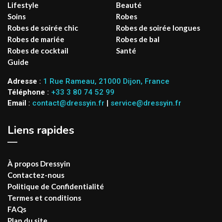
Lifestyle
Beauté
Soins
Robes
Robes de soirée chic
Robes de soirée longues
Robes de mariée
Robes de bal
Robes de cocktail
Santé
Guide
Adresse
:
1 Rue Rameau, 21000 Dijon, France
Téléphone
:
+33 3 80 74 52 99
Email
:
contact@dressyin.fr
|
service@dressyin.fr
Liens rapides
À propos Dressyin
Contactez-nous
Politique de Confidentialité
Termes et conditions
FAQs
Plan du site