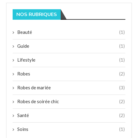
NOS RUBRIQUES
Beauté
(1)
Guide
(1)
Lifestyle
(1)
Robes
(2)
Robes de mariée
(3)
Robes de soirée chic
(2)
Santé
(2)
Soins
(1)